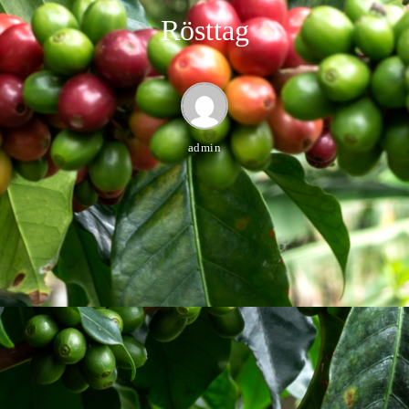
Rösttag
admin