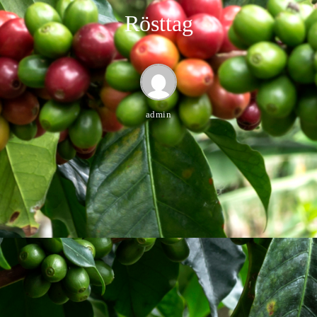
Rösttag
admin